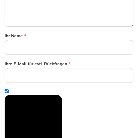
Ihr Name
*
Ihre E-Mail für evtl. Rückfragen
*