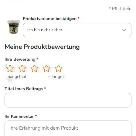
Pflichtfeld
Produktvariante bestätigen
*
Ich bin nicht sicher
Meine Produktbewertung
Ihre Bewertung
*
1
2
3
4
5
mangelhaft
sehr gut
Titel Ihres Beitrags
*
Ihr Kommentar
*