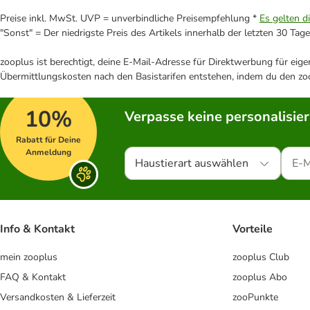
Preise inkl. MwSt. UVP = unverbindliche Preisempfehlung *
Es gelten d
"Sonst" = Der niedrigste Preis des Artikels innerhalb der letzten 30 Tage
zooplus ist berechtigt, deine E-Mail-Adresse für Direktwerbung für eig
Übermittlungskosten nach den Basistarifen entstehen, indem du den zoo
10%
Verpasse keine personalisie
Rabatt für Deine
Anmeldung
Haustierart auswählen
Info & Kontakt
Vorteile
mein zooplus
zooplus Club
FAQ & Kontakt
zooplus Abo
Versandkosten & Lieferzeit
zooPunkte