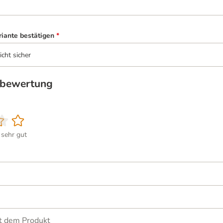
riante bestätigen
*
icht sicher
tbewertung
sehr gut