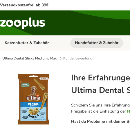
Versandkostenfrei ab 39€
Katzenfutter & Zubehör
Hundefutter & Zubehör
Kategorie-Menü öffnen: Katzenf
Ultima Dental Sticks Medium / Maxi
Kundenbewertung
Ihre Erfahrunge
Ultima Dental 
Schildern Sie uns Ihre Erfahrun
Freigabe ist die Einhaltung der
N
Hast du Probleme mit deiner B