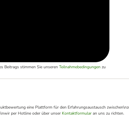
es Beitrags stimmen Sie unseren
Teilnahmebedingungen
zu
oduktbewertung eine Plattform für den Erfahrungsaustausch zwischen\n
n\nwir per Hotline oder über unser
Kontaktformular
an uns zu richten.