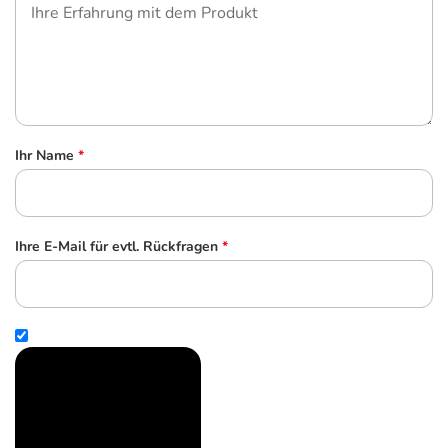
Ihr Name
*
Ihre E-Mail für evtl. Rückfragen
*