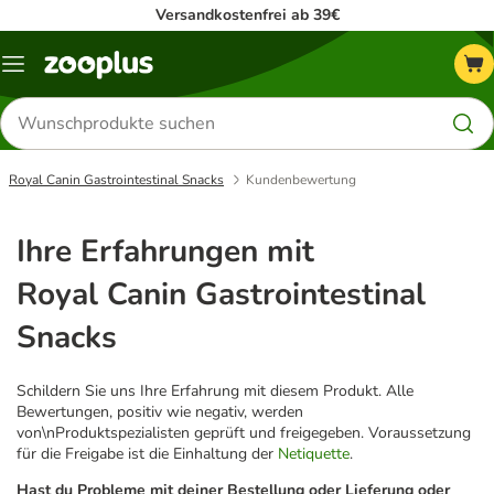
Versandkostenfrei ab 39€
Menü
Produkte
suchen
Royal Canin Gastrointestinal Snacks
Kundenbewertung
Ihre Erfahrungen mit
Royal Canin Gastrointestinal
Snacks
Schildern Sie uns Ihre Erfahrung mit diesem Produkt. Alle
Bewertungen, positiv wie negativ, werden
von\nProduktspezialisten geprüft und freigegeben. Voraussetzung
für die Freigabe ist die Einhaltung der
Netiquette
.
Hast du Probleme mit deiner Bestellung oder Lieferung oder