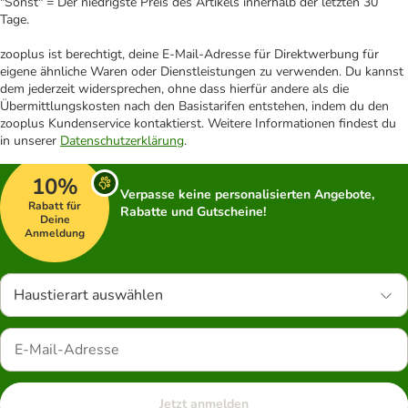
"Sonst" = Der niedrigste Preis des Artikels innerhalb der letzten 30
Tage.
zooplus ist berechtigt, deine E-Mail-Adresse für Direktwerbung für
eigene ähnliche Waren oder Dienstleistungen zu verwenden. Du kannst
dem jederzeit widersprechen, ohne dass hierfür andere als die
Übermittlungskosten nach den Basistarifen entstehen, indem du den
zooplus Kundenservice kontaktierst. Weitere Informationen findest du
in unserer
Datenschutzerklärung
.
10%
Verpasse keine personalisierten Angebote,
Rabatt für
Rabatte und Gutscheine!
Deine
Anmeldung
Haustierart auswählen
Jetzt anmelden