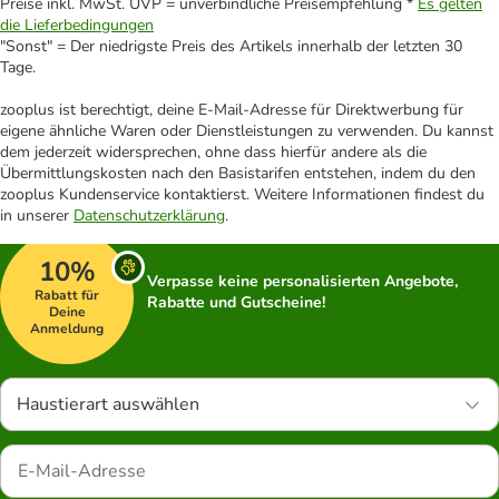
Preise inkl. MwSt. UVP = unverbindliche Preisempfehlung *
Es gelten
die Lieferbedingungen
"Sonst" = Der niedrigste Preis des Artikels innerhalb der letzten 30
Tage.
zooplus ist berechtigt, deine E-Mail-Adresse für Direktwerbung für
eigene ähnliche Waren oder Dienstleistungen zu verwenden. Du kannst
dem jederzeit widersprechen, ohne dass hierfür andere als die
Übermittlungskosten nach den Basistarifen entstehen, indem du den
zooplus Kundenservice kontaktierst. Weitere Informationen findest du
in unserer
Datenschutzerklärung
.
10%
Verpasse keine personalisierten Angebote,
Rabatt für
Rabatte und Gutscheine!
Deine
Anmeldung
Haustierart auswählen