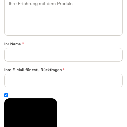
Ihr Name
*
Ihre E-Mail für evtl. Rückfragen
*