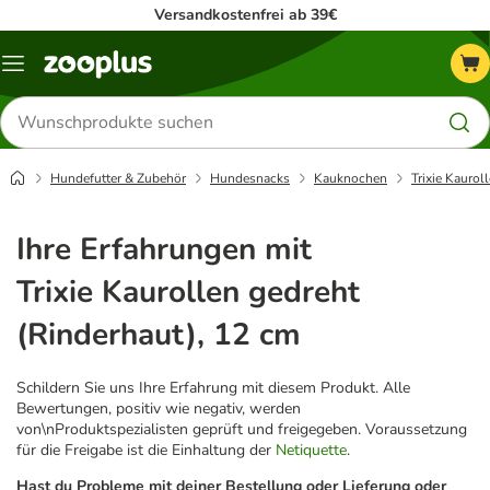
Versandkostenfrei ab 39€
Menü
Produkte
suchen
Hundefutter & Zubehör
Hundesnacks
Kauknochen
Trixie Kaurol
Ihre Erfahrungen mit
Trixie Kaurollen gedreht
(Rinderhaut), 12 cm
Schildern Sie uns Ihre Erfahrung mit diesem Produkt. Alle
Bewertungen, positiv wie negativ, werden
von\nProduktspezialisten geprüft und freigegeben. Voraussetzung
für die Freigabe ist die Einhaltung der
Netiquette
.
Hast du Probleme mit deiner Bestellung oder Lieferung oder