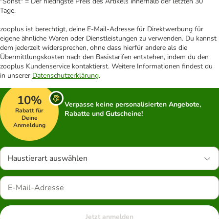
"Sonst" = Der niedrigste Preis des Artikels innerhalb der letzten 30
Tage.
zooplus ist berechtigt, deine E-Mail-Adresse für Direktwerbung für
eigene ähnliche Waren oder Dienstleistungen zu verwenden. Du kannst
dem jederzeit widersprechen, ohne dass hierfür andere als die
Übermittlungskosten nach den Basistarifen entstehen, indem du den
zooplus Kundenservice kontaktierst. Weitere Informationen findest du
in unserer
Datenschutzerklärung
.
10%
Verpasse keine personalisierten Angebote,
Rabatt für
Rabatte und Gutscheine!
Deine
Anmeldung
Haustierart auswählen
Jetzt anmelden