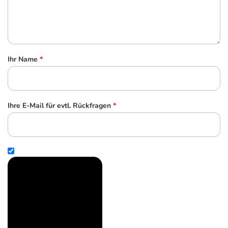
Ihr Name
*
Ihre E-Mail für evtl. Rückfragen
*