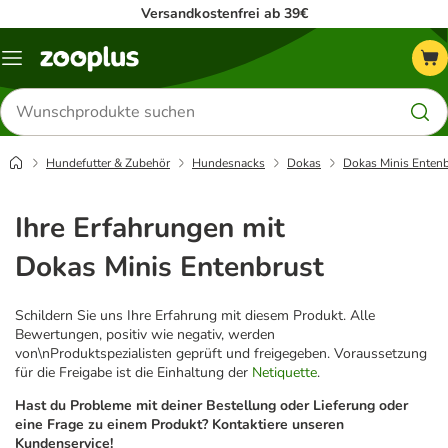
Versandkostenfrei ab 39€
Menü
Produkte
suchen
Hundefutter & Zubehör
Hundesnacks
Dokas
Dokas Minis Entenb
Ihre Erfahrungen mit
Dokas Minis Entenbrust
Schildern Sie uns Ihre Erfahrung mit diesem Produkt. Alle
Bewertungen, positiv wie negativ, werden
von\nProduktspezialisten geprüft und freigegeben. Voraussetzung
für die Freigabe ist die Einhaltung der
Netiquette
.
Hast du Probleme mit deiner Bestellung oder Lieferung oder
eine Frage zu einem Produkt? Kontaktiere unseren
Kundenservice!