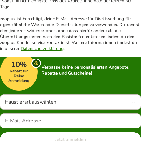
"Sonst" = Der niedrigste Preis des Artikels innerhalb der letzten 30
Tage.
zooplus ist berechtigt, deine E-Mail-Adresse für Direktwerbung für
eigene ähnliche Waren oder Dienstleistungen zu verwenden. Du kannst
dem jederzeit widersprechen, ohne dass hierfür andere als die
Übermittlungskosten nach den Basistarifen entstehen, indem du den
zooplus Kundenservice kontaktierst. Weitere Informationen findest du
in unserer
Datenschutzerklärung
.
10%
Verpasse keine personalisierten Angebote,
Rabatt für
Rabatte und Gutscheine!
Deine
Anmeldung
Haustierart auswählen
Jetzt anmelden