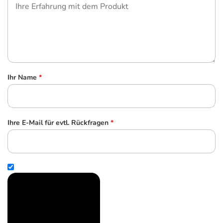
Ihr Name
*
Ihre E-Mail für evtl. Rückfragen
*