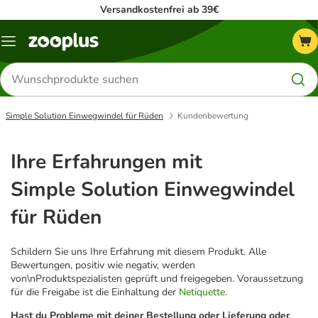
Versandkostenfrei ab 39€
Menü
Produkte
suchen
Simple Solution Einwegwindel für Rüden
Kundenbewertung
Ihre Erfahrungen mit
Simple Solution Einwegwindel
für Rüden
Schildern Sie uns Ihre Erfahrung mit diesem Produkt. Alle
Bewertungen, positiv wie negativ, werden
von\nProduktspezialisten geprüft und freigegeben. Voraussetzung
für die Freigabe ist die Einhaltung der
Netiquette
.
Hast du Probleme mit deiner Bestellung oder Lieferung oder