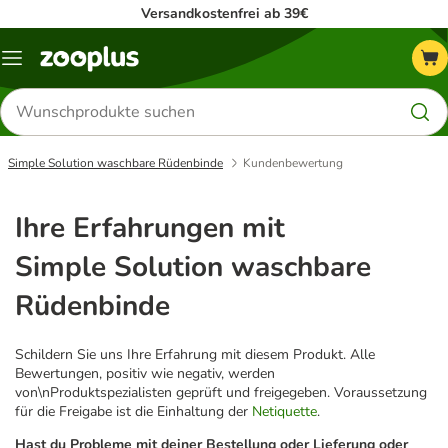
Versandkostenfrei ab 39€
Menü
Produkte
suchen
Simple Solution waschbare Rüdenbinde
Kundenbewertung
Ihre Erfahrungen mit
Simple Solution waschbare
Rüdenbinde
Schildern Sie uns Ihre Erfahrung mit diesem Produkt. Alle
Bewertungen, positiv wie negativ, werden
von\nProduktspezialisten geprüft und freigegeben. Voraussetzung
für die Freigabe ist die Einhaltung der
Netiquette
.
Hast du Probleme mit deiner Bestellung oder Lieferung oder