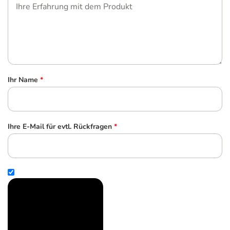
Ihr Name
*
Ihre E-Mail für evtl. Rückfragen
*