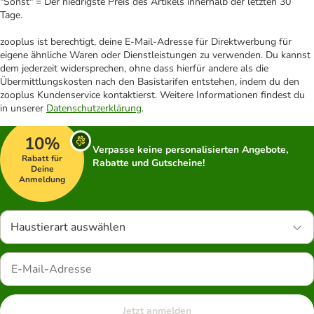
"Sonst" = Der niedrigste Preis des Artikels innerhalb der letzten 30
Tage.
zooplus ist berechtigt, deine E-Mail-Adresse für Direktwerbung für
eigene ähnliche Waren oder Dienstleistungen zu verwenden. Du kannst
dem jederzeit widersprechen, ohne dass hierfür andere als die
Übermittlungskosten nach den Basistarifen entstehen, indem du den
zooplus Kundenservice kontaktierst. Weitere Informationen findest du
in unserer
Datenschutzerklärung
.
10%
Verpasse keine personalisierten Angebote,
Rabatt für
Rabatte und Gutscheine!
Deine
Anmeldung
Haustierart auswählen
Jetzt anmelden