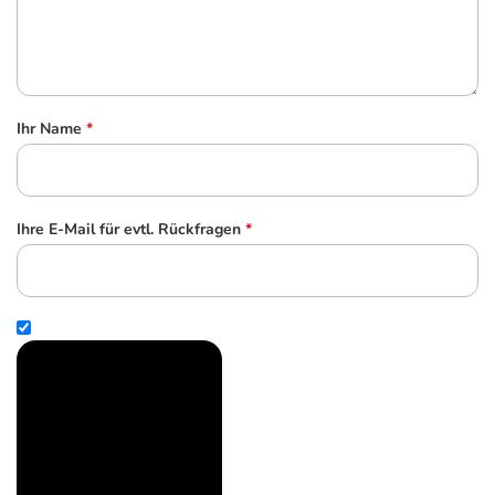
Ihr Name
*
Ihre E-Mail für evtl. Rückfragen
*