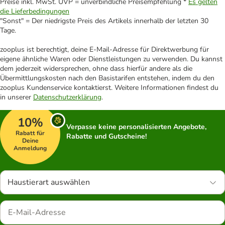
Preise inkl. MwSt. UVP = unverbindliche Preisempfehlung *
Es gelten
die Lieferbedingungen
"Sonst" = Der niedrigste Preis des Artikels innerhalb der letzten 30
Tage.
zooplus ist berechtigt, deine E-Mail-Adresse für Direktwerbung für
eigene ähnliche Waren oder Dienstleistungen zu verwenden. Du kannst
dem jederzeit widersprechen, ohne dass hierfür andere als die
Übermittlungskosten nach den Basistarifen entstehen, indem du den
zooplus Kundenservice kontaktierst. Weitere Informationen findest du
in unserer
Datenschutzerklärung
.
10%
Verpasse keine personalisierten Angebote,
Rabatt für
Rabatte und Gutscheine!
Deine
Anmeldung
Haustierart auswählen