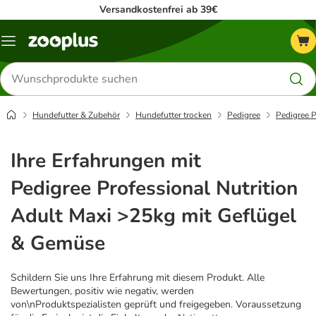
Versandkostenfrei ab 39€
Menü
Produkte
suchen
Hundefutter & Zubehör
Hundefutter trocken
Pedigree
Pedigree P
Ihre Erfahrungen mit
Pedigree Professional Nutrition
Adult Maxi >25kg mit Geflügel
& Gemüse
Schildern Sie uns Ihre Erfahrung mit diesem Produkt. Alle
Bewertungen, positiv wie negativ, werden
von\nProduktspezialisten geprüft und freigegeben. Voraussetzung