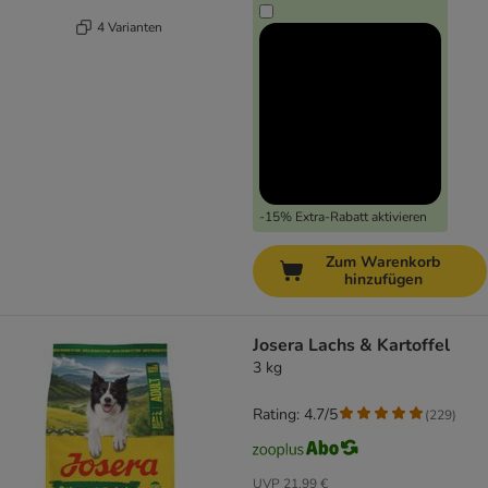
4 Varianten
-15% Extra-Rabatt aktivieren
Zum Warenkorb
hinzufügen
Josera Lachs & Kartoffel
3 kg
Rating: 4.7/5
(
229
)
UVP
21,99 €