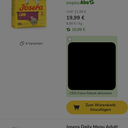
UVP
21,99 €
19,99 €
6,66 € / kg
18,99 €
4 Varianten
-15% Extra-Rabatt aktivieren
Zum Warenkorb
hinzufügen
Josera Daily Menu Adult