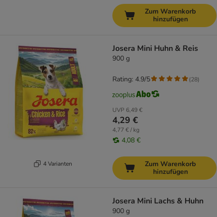
Zum Warenkorb
hinzufügen
Josera Mini Huhn & Reis
900 g
Rating: 4.9/5
(
28
)
UVP
6,49 €
4,29 €
4,77 € / kg
4,08 €
Zum Warenkorb
4 Varianten
hinzufügen
Josera Mini Lachs & Huhn
900 g