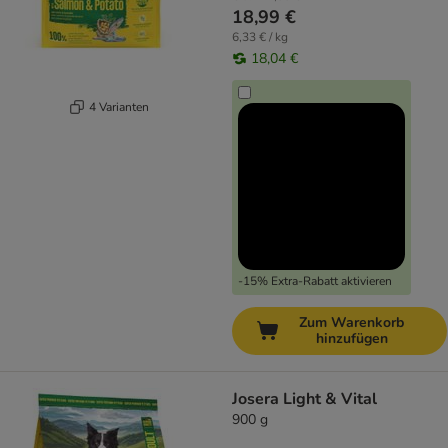
18,99 €
6,33 € / kg
18,04 €
4 Varianten
-15% Extra-Rabatt aktivieren
Zum Warenkorb
hinzufügen
Josera Light & Vital
900 g