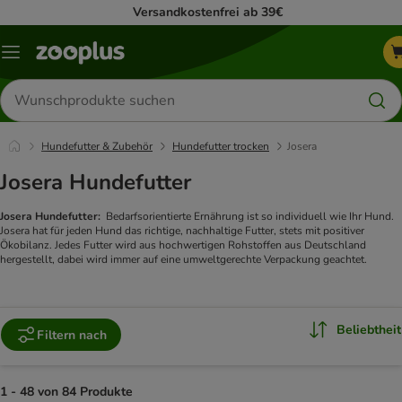
Versandkostenfrei ab 39€
Menü
Produkte
suchen
Hundefutter & Zubehör
Hundefutter trocken
Josera
Josera Hundefutter
Josera Hundefutter:
Bedarfsorientierte Ernährung ist so individuell wie Ihr Hund.
Josera hat für jeden Hund das richtige, nachhaltige Futter, stets mit positiver
Ökobilanz. Jedes Futter wird aus hochwertigen Rohstoffen aus Deutschland
hergestellt, dabei wird immer auf eine umweltgerechte Verpackung geachtet.
Beliebtheit
Filtern nach
1 - 48 von 84 Produkte