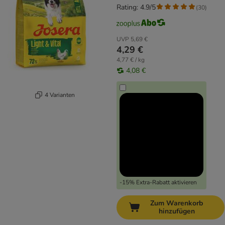
Rating: 4.9/5
(
30
)
UVP
5,69 €
4,29 €
4,77 € / kg
4,08 €
4 Varianten
-15% Extra-Rabatt aktivieren
Zum Warenkorb
hinzufügen