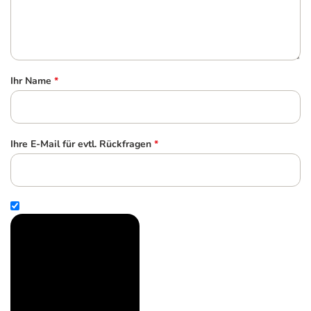
Ihr Name
*
Ihre E-Mail für evtl. Rückfragen
*