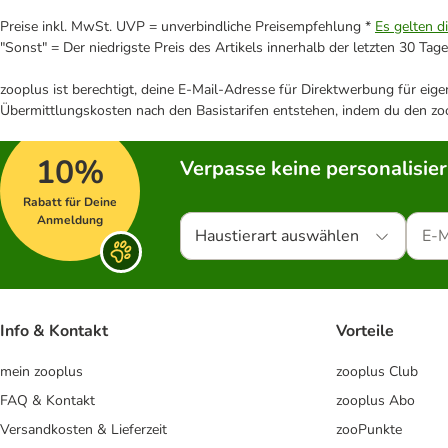
Preise inkl. MwSt. UVP = unverbindliche Preisempfehlung *
Es gelten d
"Sonst" = Der niedrigste Preis des Artikels innerhalb der letzten 30 Tage
zooplus ist berechtigt, deine E-Mail-Adresse für Direktwerbung für eig
Übermittlungskosten nach den Basistarifen entstehen, indem du den zoo
10%
Verpasse keine personalisie
Rabatt für Deine
Anmeldung
Haustierart auswählen
Info & Kontakt
Vorteile
mein zooplus
zooplus Club
FAQ & Kontakt
zooplus Abo
Versandkosten & Lieferzeit
zooPunkte