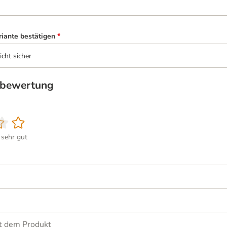
riante bestätigen
*
icht sicher
tbewertung
sehr gut