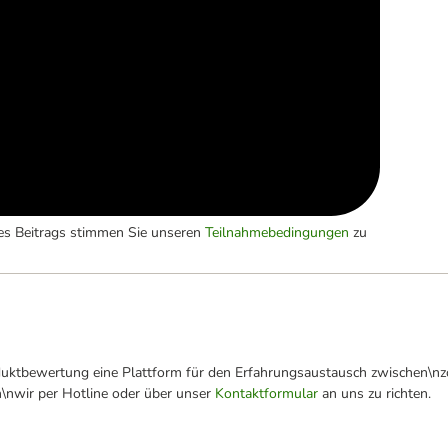
es Beitrags stimmen Sie unseren
Teilnahmebedingungen
zu
oduktbewertung eine Plattform für den Erfahrungsaustausch zwischen\n
n\nwir per Hotline oder über unser
Kontaktformular
an uns zu richten.