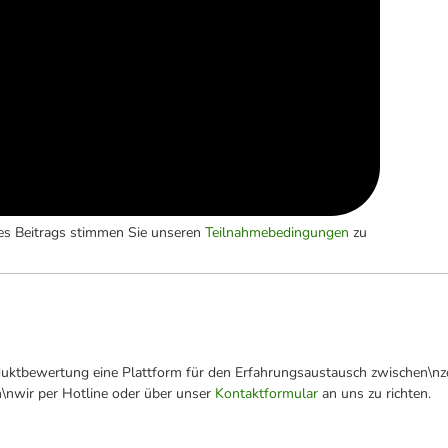
es Beitrags stimmen Sie unseren
Teilnahmebedingungen
zu
oduktbewertung eine Plattform für den Erfahrungsaustausch zwischen\n
n\nwir per Hotline oder über unser
Kontaktformular
an uns zu richten.