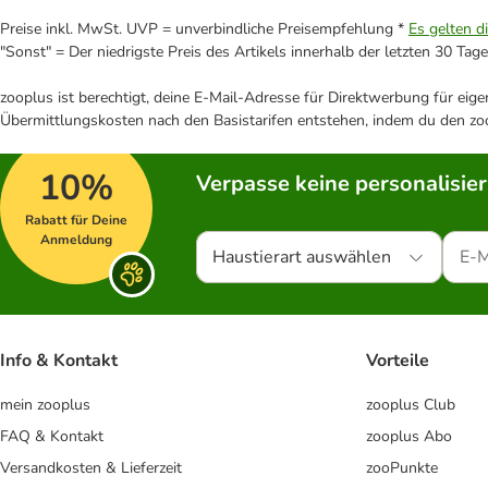
Preise inkl. MwSt. UVP = unverbindliche Preisempfehlung *
Es gelten d
"Sonst" = Der niedrigste Preis des Artikels innerhalb der letzten 30 Tage
zooplus ist berechtigt, deine E-Mail-Adresse für Direktwerbung für eig
Übermittlungskosten nach den Basistarifen entstehen, indem du den zoo
10%
Verpasse keine personalisie
Rabatt für Deine
Anmeldung
Haustierart auswählen
Info & Kontakt
Vorteile
mein zooplus
zooplus Club
FAQ & Kontakt
zooplus Abo
Versandkosten & Lieferzeit
zooPunkte