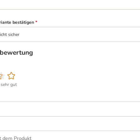
riante bestätigen
*
icht sicher
tbewertung
sehr gut