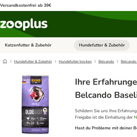
Versandkostenfrei ab 39€
Katzenfutter & Zubehör
Hundefutter & Zubehör
Kategorie-Menü öffnen: Katzenf
Hundefutter & Zubehör
Hundefutter trocken
Belcando
Belcando 
Ihre Erfahrunge
Belcando Baseli
Schildern Sie uns Ihre Erfahrun
Freigabe ist die Einhaltung der
N
Hast du Probleme mit deiner B