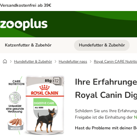
Versandkostenfrei ab 39€
Katzenfutter & Zubehör
Hundefutter & Zubehör
Kategorie-Menü öffnen: Katzenf
Hundefutter & Zubehör
Hundefutter nass
Royal Canin CARE Nutriti
Ihre Erfahrunge
Royal Canin Di
Schildern Sie uns Ihre Erfahrun
Freigabe ist die Einhaltung der
N
Hast du Probleme mit deiner B