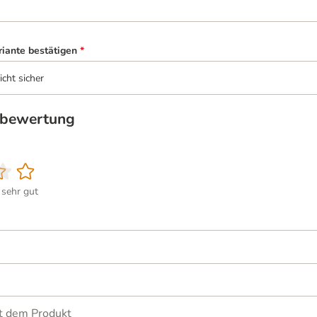
riante bestätigen
*
icht sicher
tbewertung
sehr gut