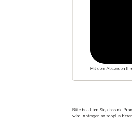
Mit dem Absenden Ihr
Bitte beachten Sie, dass die Pr
wird. Anfragen an zooplus bitte