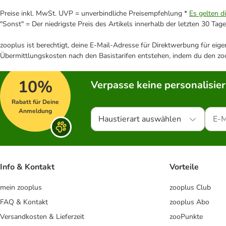
Preise inkl. MwSt. UVP = unverbindliche Preisempfehlung *
Es gelten d
"Sonst" = Der niedrigste Preis des Artikels innerhalb der letzten 30 Tage
zooplus ist berechtigt, deine E-Mail-Adresse für Direktwerbung für eig
Übermittlungskosten nach den Basistarifen entstehen, indem du den zoo
10%
Verpasse keine personalisie
Rabatt für Deine
Anmeldung
Haustierart auswählen
Info & Kontakt
Vorteile
mein zooplus
zooplus Club
FAQ & Kontakt
zooplus Abo
Versandkosten & Lieferzeit
zooPunkte