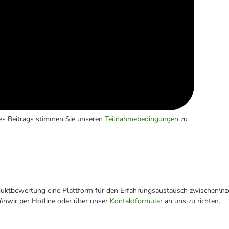
es Beitrags stimmen Sie unseren
Teilnahmebedingungen
zu
oduktbewertung eine Plattform für den Erfahrungsaustausch zwischen\n
n\nwir per Hotline oder über unser
Kontaktformular
an uns zu richten.