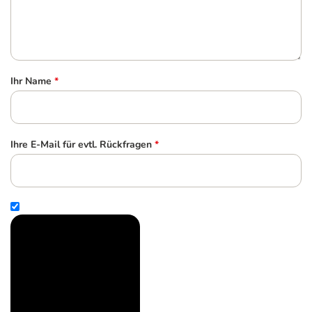
Ihr Name
*
Ihre E-Mail für evtl. Rückfragen
*