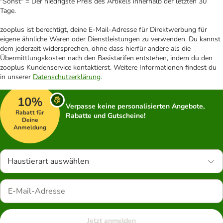
"Sonst" = Der niedrigste Preis des Artikels innerhalb der letzten 30
Tage.
zooplus ist berechtigt, deine E-Mail-Adresse für Direktwerbung für
eigene ähnliche Waren oder Dienstleistungen zu verwenden. Du kannst
dem jederzeit widersprechen, ohne dass hierfür andere als die
Übermittlungskosten nach den Basistarifen entstehen, indem du den
zooplus Kundenservice kontaktierst. Weitere Informationen findest du
in unserer
Datenschutzerklärung
.
10%
Verpasse keine personalisierten Angebote,
Rabatt für
Rabatte und Gutscheine!
Deine
Anmeldung
Haustierart auswählen
Jetzt anmelden