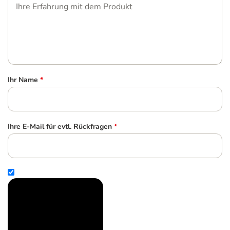
Ihr Name
*
Ihre E-Mail für evtl. Rückfragen
*