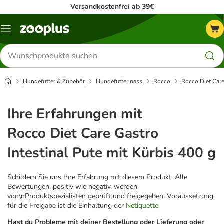
Versandkostenfrei ab 39€
Menü
Produkte
suchen
Hundefutter & Zubehör
Hundefutter nass
Rocco
Rocco Diet Care
Ihre Erfahrungen mit
Rocco Diet Care Gastro
Intestinal Pute mit Kürbis 400 g
Schildern Sie uns Ihre Erfahrung mit diesem Produkt. Alle
Bewertungen, positiv wie negativ, werden
von\nProduktspezialisten geprüft und freigegeben. Voraussetzung
für die Freigabe ist die Einhaltung der
Netiquette
.
Hast du Probleme mit deiner Bestellung oder Lieferung oder