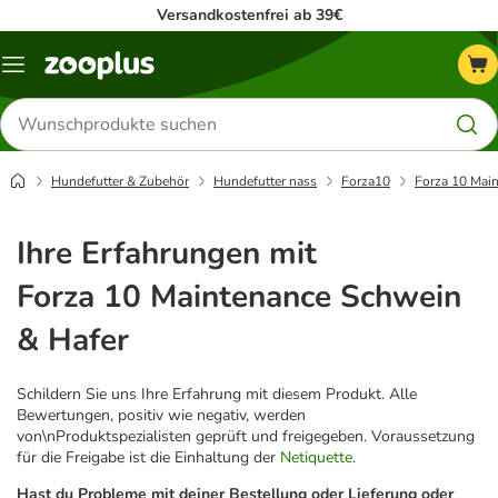
Versandkostenfrei ab 39€
Menü
Produkte
suchen
Hundefutter & Zubehör
Hundefutter nass
Forza10
Forza 10 Mai
Ihre Erfahrungen mit
Forza 10 Maintenance Schwein
& Hafer
Schildern Sie uns Ihre Erfahrung mit diesem Produkt. Alle
Bewertungen, positiv wie negativ, werden
von\nProduktspezialisten geprüft und freigegeben. Voraussetzung
für die Freigabe ist die Einhaltung der
Netiquette
.
Hast du Probleme mit deiner Bestellung oder Lieferung oder