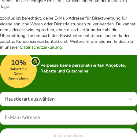
"Sonst" = Der niedrigste Preis des Artikels innerhalb der letzten 30
Tage.
zooplus ist berechtigt, deine E-Mail-Adresse für Direktwerbung für
eigene ähnliche Waren oder Dienstleistungen zu verwenden. Du kannst
dem jederzeit widersprechen, ohne dass hierfür andere als die
Übermittlungskosten nach den Basistarifen entstehen, indem du den
zooplus Kundenservice kontaktierst. Weitere Informationen findest du
in unserer
Datenschutzerklärung
.
10%
Verpasse keine personalisierten Angebote,
Rabatt für
Rabatte und Gutscheine!
Deine
Anmeldung
Haustierart auswählen
Jetzt anmelden