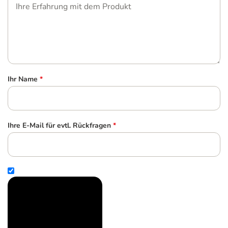
Ihr Name
*
Ihre E-Mail für evtl. Rückfragen
*