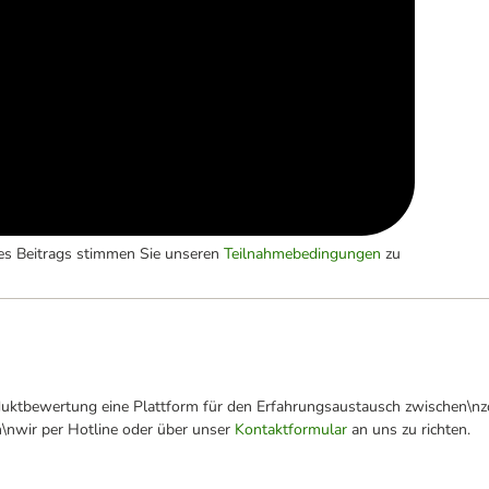
es Beitrags stimmen Sie unseren
Teilnahmebedingungen
zu
oduktbewertung eine Plattform für den Erfahrungsaustausch zwischen\n
n\nwir per Hotline oder über unser
Kontaktformular
an uns zu richten.