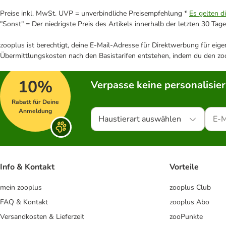
Preise inkl. MwSt. UVP = unverbindliche Preisempfehlung *
Es gelten d
"Sonst" = Der niedrigste Preis des Artikels innerhalb der letzten 30 Tage
zooplus ist berechtigt, deine E-Mail-Adresse für Direktwerbung für eig
Übermittlungskosten nach den Basistarifen entstehen, indem du den zoo
10%
Verpasse keine personalisie
Rabatt für Deine
Anmeldung
Haustierart auswählen
Info & Kontakt
Vorteile
mein zooplus
zooplus Club
FAQ & Kontakt
zooplus Abo
Versandkosten & Lieferzeit
zooPunkte