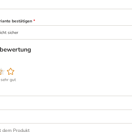
riante bestätigen
*
icht sicher
tbewertung
sehr gut