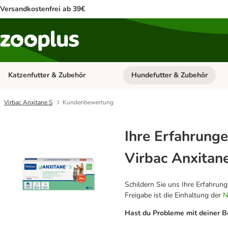
Versandkostenfrei ab 39€
Katzenfutter & Zubehör
Hundefutter & Zubehör
Kategorie-Menü öffnen: Katzenf
Virbac Anxitane S
Kundenbewertung
Ihre Erfahrunge
Virbac Anxitan
Schildern Sie uns Ihre Erfahrun
Freigabe ist die Einhaltung der
N
Hast du Probleme mit deiner B