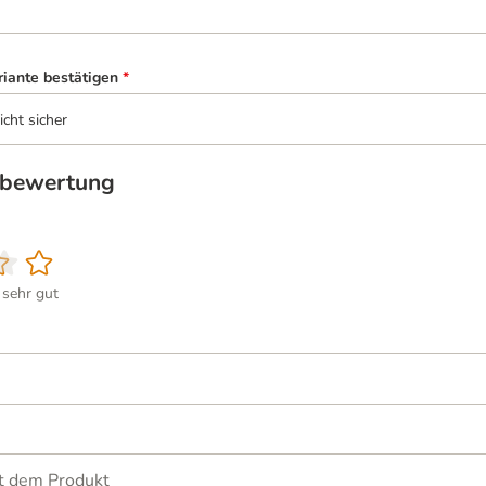
riante bestätigen
*
icht sicher
tbewertung
sehr gut