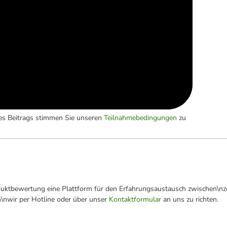
es Beitrags stimmen Sie unseren
Teilnahmebedingungen
zu
oduktbewertung eine Plattform für den Erfahrungsaustausch zwischen\n
n\nwir per Hotline oder über unser
Kontaktformular
an uns zu richten.