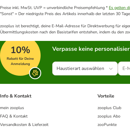
Preise inkl. MwSt. UVP = unverbindliche Preisempfehlung *
Es gelten d
"Sonst" = Der niedrigste Preis des Artikels innerhalb der letzten 30 Tage
zooplus ist berechtigt, deine E-Mail-Adresse für Direktwerbung für eig
Übermittlungskosten nach den Basistarifen entstehen, indem du den zoo
10%
Verpasse keine personalisie
Rabatt für Deine
Anmeldung
Haustierart auswählen
Info & Kontakt
Vorteile
mein zooplus
zooplus Club
FAQ & Kontakt
zooplus Abo
Versandkosten & Lieferzeit
zooPunkte