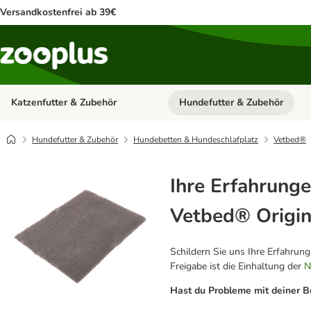
Versandkostenfrei ab 39€
Katzenfutter & Zubehör
Hundefutter & Zubehör
Kategorie-Menü öffnen: Katzenf
Hundefutter & Zubehör
Hundebetten & Hundeschlafplatz
Vetbed®
Ihre Erfahrunge
Vetbed® Origin
Schildern Sie uns Ihre Erfahrun
Freigabe ist die Einhaltung der
N
Hast du Probleme mit deiner B