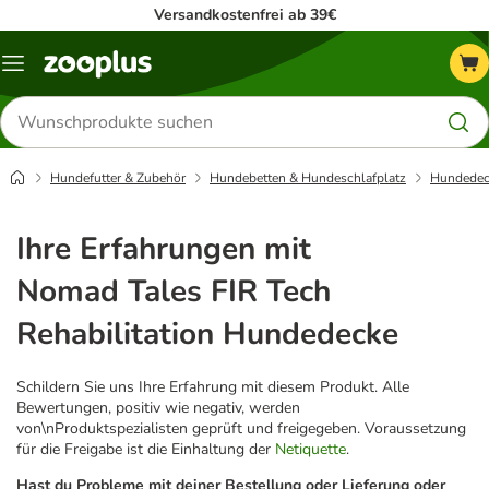
Versandkostenfrei ab 39€
Menü
Produkte
suchen
Hundefutter & Zubehör
Hundebetten & Hundeschlafplatz
Hundedec
Ihre Erfahrungen mit
Nomad Tales FIR Tech
Rehabilitation Hundedecke
Schildern Sie uns Ihre Erfahrung mit diesem Produkt. Alle
Bewertungen, positiv wie negativ, werden
von\nProduktspezialisten geprüft und freigegeben. Voraussetzung
für die Freigabe ist die Einhaltung der
Netiquette
.
Hast du Probleme mit deiner Bestellung oder Lieferung oder