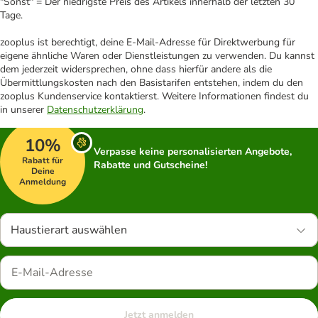
"Sonst" = Der niedrigste Preis des Artikels innerhalb der letzten 30
Tage.
zooplus ist berechtigt, deine E-Mail-Adresse für Direktwerbung für
eigene ähnliche Waren oder Dienstleistungen zu verwenden. Du kannst
dem jederzeit widersprechen, ohne dass hierfür andere als die
Übermittlungskosten nach den Basistarifen entstehen, indem du den
zooplus Kundenservice kontaktierst. Weitere Informationen findest du
in unserer
Datenschutzerklärung
.
10%
Verpasse keine personalisierten Angebote,
Rabatt für
Rabatte und Gutscheine!
Deine
Anmeldung
Haustierart auswählen
Jetzt anmelden