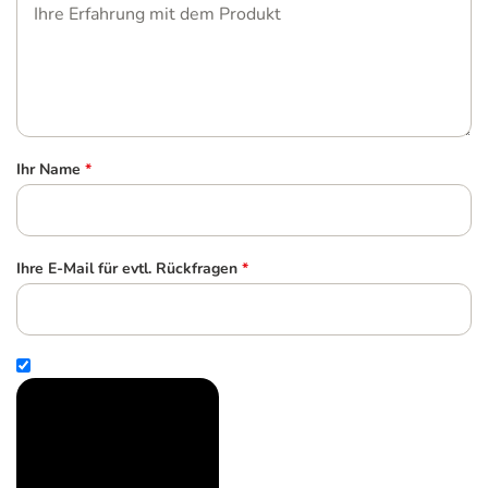
Ihr Name
*
Ihre E-Mail für evtl. Rückfragen
*