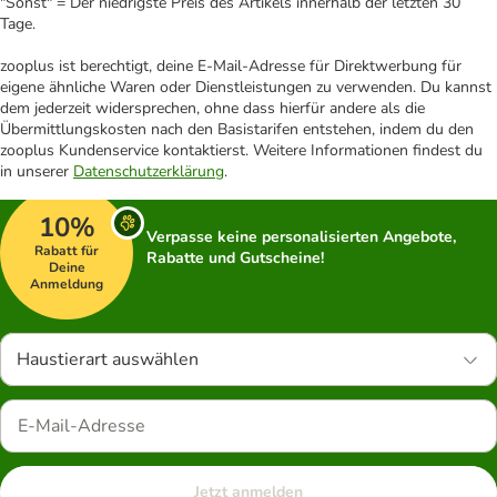
"Sonst" = Der niedrigste Preis des Artikels innerhalb der letzten 30
Tage.
zooplus ist berechtigt, deine E-Mail-Adresse für Direktwerbung für
eigene ähnliche Waren oder Dienstleistungen zu verwenden. Du kannst
dem jederzeit widersprechen, ohne dass hierfür andere als die
Übermittlungskosten nach den Basistarifen entstehen, indem du den
zooplus Kundenservice kontaktierst. Weitere Informationen findest du
in unserer
Datenschutzerklärung
.
10%
Verpasse keine personalisierten Angebote,
Rabatt für
Rabatte und Gutscheine!
Deine
Anmeldung
Haustierart auswählen
Jetzt anmelden