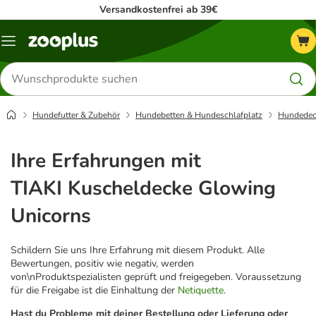
Versandkostenfrei ab 39€
Menü
Produkte
suchen
Hundefutter & Zubehör
Hundebetten & Hundeschlafplatz
Hundedec
Ihre Erfahrungen mit
TIAKI Kuscheldecke Glowing
Unicorns
Schildern Sie uns Ihre Erfahrung mit diesem Produkt. Alle
Bewertungen, positiv wie negativ, werden
von\nProduktspezialisten geprüft und freigegeben. Voraussetzung
für die Freigabe ist die Einhaltung der
Netiquette
.
Hast du Probleme mit deiner Bestellung oder Lieferung oder