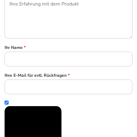
Ihr Name
*
Ihre E-Mail für evtl. Rückfragen
*