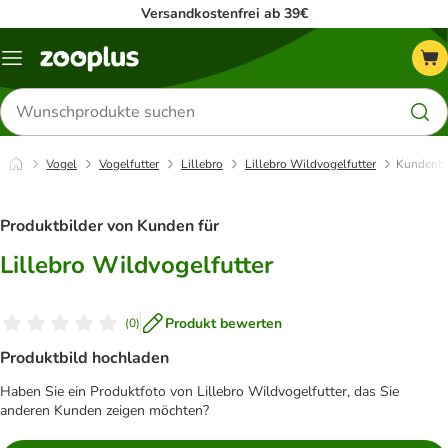
Versandkostenfrei ab 39€
Menü
Produkte
suchen
Vogel
Vogelfutter
Lillebro
Lillebro Wildvogelfutter
Kundenbi
Produktbilder von Kunden für
Lillebro Wildvogelfutter
Produkt bewerten
(
0
)
Produktbild hochladen
Haben Sie ein Produktfoto von Lillebro Wildvogelfutter, das Sie
anderen Kunden zeigen möchten?