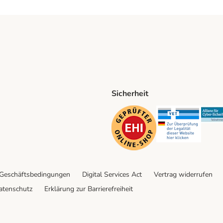
Sicherheit
ping Method
D Shipping Method
Security
Securit
 Geschäftsbedingungen
Digital Services Act
Vertrag widerrufen
atenschutz
Erklärung zur Barrierefreiheit