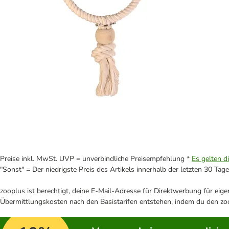
Preise inkl. MwSt. UVP = unverbindliche Preisempfehlung *
Es gelten d
"Sonst" = Der niedrigste Preis des Artikels innerhalb der letzten 30 Tage
zooplus ist berechtigt, deine E-Mail-Adresse für Direktwerbung für eig
Übermittlungskosten nach den Basistarifen entstehen, indem du den zoo