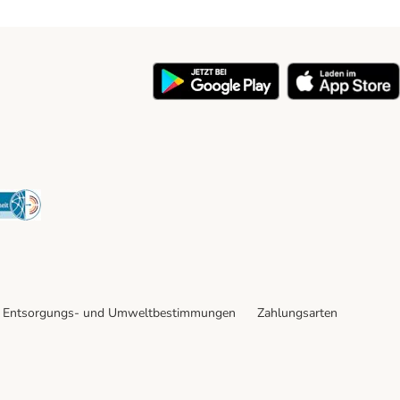
y
Security
Entsorgungs- und Umweltbestimmungen
Zahlungsarten