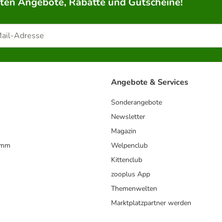
rten Angebote, Rabatte und Gutscheine!
Angebote & Services
Sonderangebote
Newsletter
Magazin
amm
Welpenclub
Kittenclub
zooplus App
Themenwelten
Marktplatzpartner werden