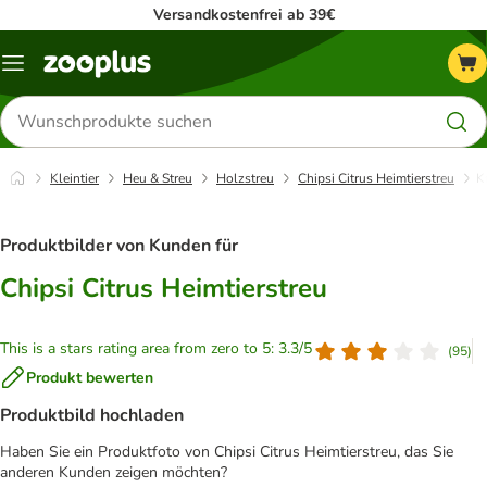
Versandkostenfrei ab 39€
Menü
Produkte
suchen
Kleintier
Heu & Streu
Holzstreu
Chipsi Citrus Heimtierstreu
K
Produktbilder von Kunden für
Chipsi Citrus Heimtierstreu
This is a stars rating area from zero to 5: 3.3/5
(
95
)
Produkt bewerten
Produktbild hochladen
Haben Sie ein Produktfoto von Chipsi Citrus Heimtierstreu, das Sie
anderen Kunden zeigen möchten?