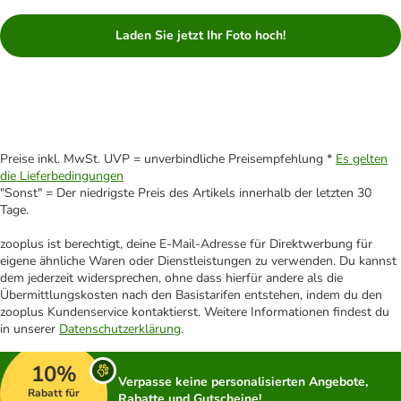
Laden Sie jetzt Ihr Foto hoch!
Preise inkl. MwSt. UVP = unverbindliche Preisempfehlung *
Es gelten
die Lieferbedingungen
"Sonst" = Der niedrigste Preis des Artikels innerhalb der letzten 30
Tage.
zooplus ist berechtigt, deine E-Mail-Adresse für Direktwerbung für
eigene ähnliche Waren oder Dienstleistungen zu verwenden. Du kannst
dem jederzeit widersprechen, ohne dass hierfür andere als die
Übermittlungskosten nach den Basistarifen entstehen, indem du den
zooplus Kundenservice kontaktierst. Weitere Informationen findest du
in unserer
Datenschutzerklärung
.
10%
Verpasse keine personalisierten Angebote,
Rabatt für
Rabatte und Gutscheine!