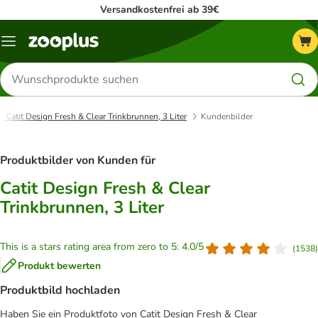
Versandkostenfrei ab 39€
Menü
Produkte
suchen
Catit Design Fresh & Clear Trinkbrunnen, 3 Liter
Kundenbilder
Produktbilder von Kunden für
Catit Design Fresh & Clear
Trinkbrunnen, 3 Liter
This is a stars rating area from zero to 5: 4.0/5
(
1538
)
Produkt bewerten
Produktbild hochladen
Haben Sie ein Produktfoto von Catit Design Fresh & Clear