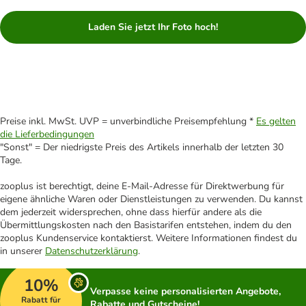
Laden Sie jetzt Ihr Foto hoch!
Preise inkl. MwSt. UVP = unverbindliche Preisempfehlung *
Es gelten
die Lieferbedingungen
"Sonst" = Der niedrigste Preis des Artikels innerhalb der letzten 30
Tage.
zooplus ist berechtigt, deine E-Mail-Adresse für Direktwerbung für
eigene ähnliche Waren oder Dienstleistungen zu verwenden. Du kannst
dem jederzeit widersprechen, ohne dass hierfür andere als die
Übermittlungskosten nach den Basistarifen entstehen, indem du den
zooplus Kundenservice kontaktierst. Weitere Informationen findest du
in unserer
Datenschutzerklärung
.
10%
Verpasse keine personalisierten Angebote,
Rabatt für
Rabatte und Gutscheine!