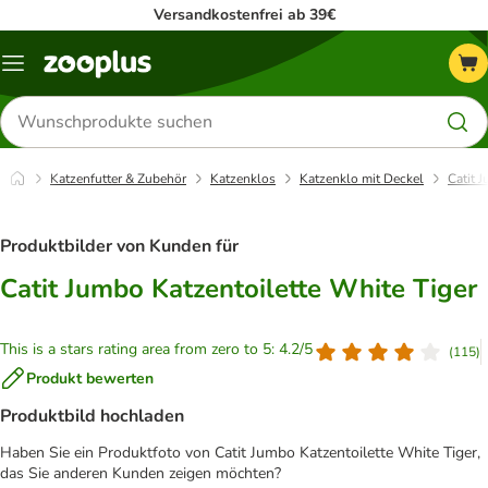
Versandkostenfrei ab 39€
Menü
Produkte
suchen
Katzenfutter & Zubehör
Katzenklos
Katzenklo mit Deckel
Catit 
Produktbilder von Kunden für
Catit Jumbo Katzentoilette White Tiger
This is a stars rating area from zero to 5: 4.2/5
(
115
)
Produkt bewerten
Produktbild hochladen
Haben Sie ein Produktfoto von Catit Jumbo Katzentoilette White Tiger,
das Sie anderen Kunden zeigen möchten?