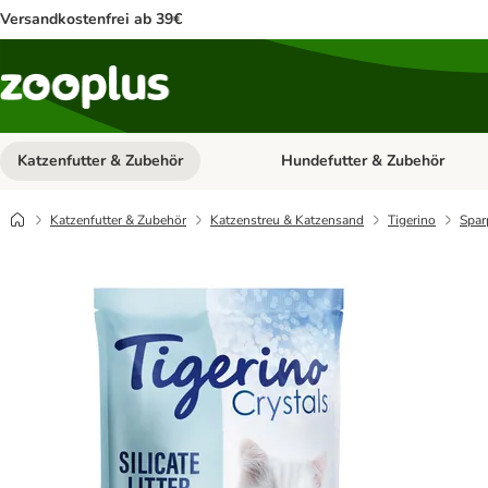
Versandkostenfrei ab 39€
Katzenfutter & Zubehör
Hundefutter & Zubehör
Kategorie-Menü öffnen: Katzenf
Katzenfutter & Zubehör
Katzenstreu & Katzensand
Tigerino
Spar