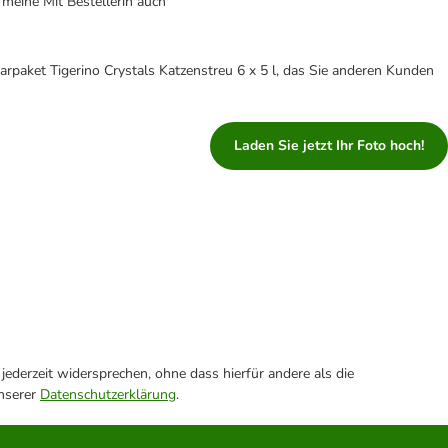
 meine Mit Bestellerin auch"
rpaket Tigerino Crystals Katzenstreu 6 x 5 l, das Sie anderen Kunden
Laden Sie jetzt Ihr Foto hoch!
ederzeit widersprechen, ohne dass hierfür andere als die
unserer
Datenschutzerklärung
.