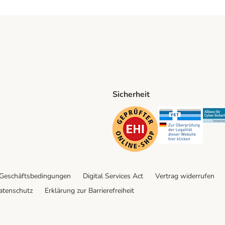
Sicherheit
ping Method
D Shipping Method
Security
Securit
 Geschäftsbedingungen
Digital Services Act
Vertrag widerrufen
atenschutz
Erklärung zur Barrierefreiheit