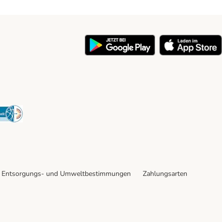
y
Security
Entsorgungs- und Umweltbestimmungen
Zahlungsarten