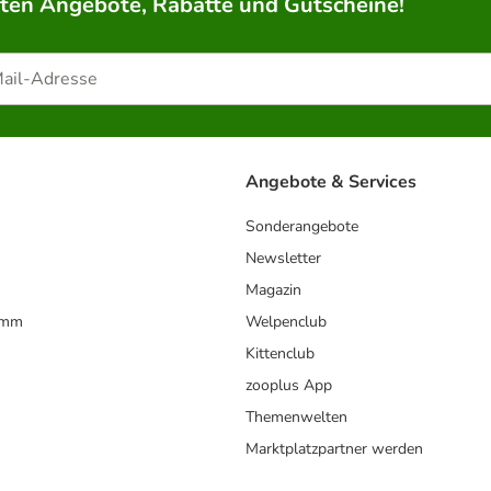
rten Angebote, Rabatte und Gutscheine!
Angebote & Services
Sonderangebote
Newsletter
Magazin
amm
Welpenclub
Kittenclub
zooplus App
Themenwelten
Marktplatzpartner werden