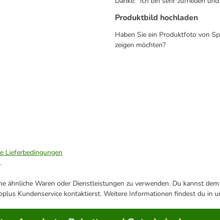
Danke: "Ich bin sehr zufrieden und
Produktbild hochladen
Haben Sie ein Produktfoto von Spa
zeigen möchten?
ie Lieferbedingungen
.
ene ähnliche Waren oder Dienstleistungen zu verwenden. Du kannst dem j
plus Kundenservice kontaktierst. Weitere Informationen findest du in 