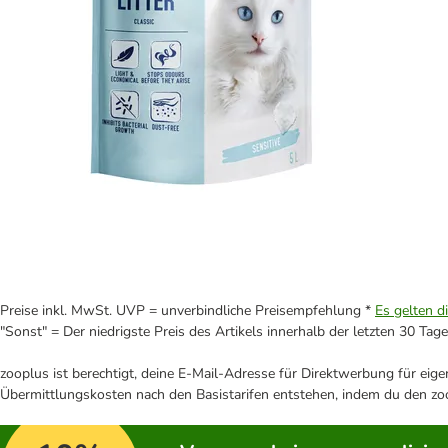
Preise inkl. MwSt. UVP = unverbindliche Preisempfehlung *
Es gelten d
"Sonst" = Der niedrigste Preis des Artikels innerhalb der letzten 30 Tage
zooplus ist berechtigt, deine E-Mail-Adresse für Direktwerbung für eig
Übermittlungskosten nach den Basistarifen entstehen, indem du den zoo