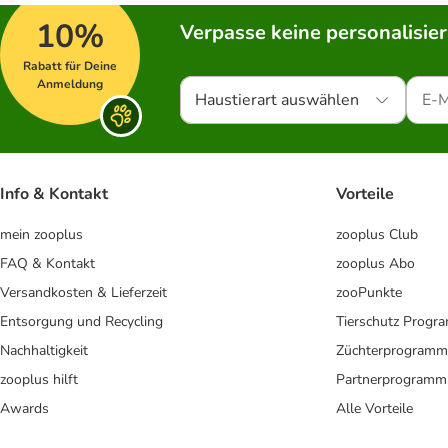
10%
Verpasse keine personalisie
Rabatt für Deine
Anmeldung
Haustierart auswählen
Info & Kontakt
Vorteile
mein zooplus
zooplus Club
FAQ & Kontakt
zooplus Abo
Versandkosten & Lieferzeit
zooPunkte
Entsorgung und Recycling
Tierschutz Progr
Nachhaltigkeit
Züchterprogramm
zooplus hilft
Partnerprogramm
Awards
Alle Vorteile