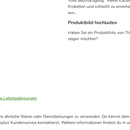
Tolle Beschäftigung: "Meine Katzen
Kroketten und schlecht zu erreich
aus...
Produktbild hochladen
Haben Sie ein Produktfoto von TIA
zeigen möchten?
ie Lieferbedingungen
.
ene ähnliche Waren oder Dienstleistungen zu verwenden. Du kannst dem j
plus Kundenservice kontaktierst. Weitere Informationen findest du in 