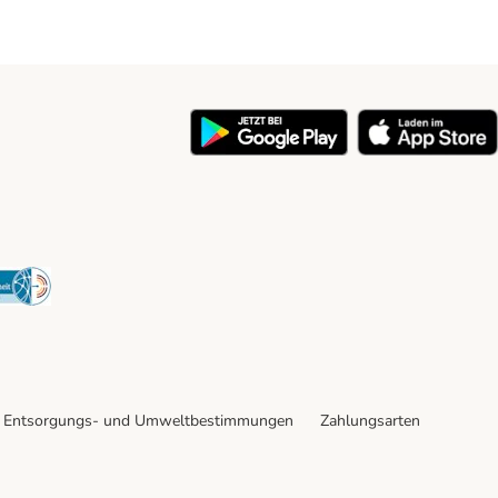
y
Security
Entsorgungs- und Umweltbestimmungen
Zahlungsarten