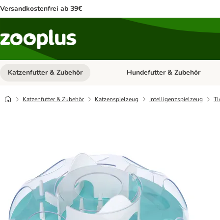
Versandkostenfrei ab 39€
Katzenfutter & Zubehör
Hundefutter & Zubehör
Kategorie-Menü öffnen: Katzenf
Katzenfutter & Zubehör
Katzenspielzeug
Intelligenzspielzeug
TI