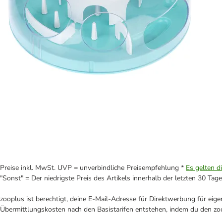
Preise inkl. MwSt. UVP = unverbindliche Preisempfehlung *
Es gelten d
"Sonst" = Der niedrigste Preis des Artikels innerhalb der letzten 30 Tage
zooplus ist berechtigt, deine E-Mail-Adresse für Direktwerbung für eig
Übermittlungskosten nach den Basistarifen entstehen, indem du den zoo