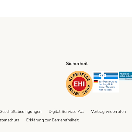
Sicherheit
ping Method
D Shipping Method
Security
Securit
 Geschäftsbedingungen
Digital Services Act
Vertrag widerrufen
atenschutz
Erklärung zur Barrierefreiheit