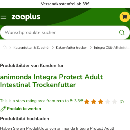
Versandkostenfrei ab 39€
Menü
Produkte
suchen
Katzenfutter & Zubehör
Katzenfutter trocken
Integra Diät-Alleinfutte
Produktbilder von Kunden für
animonda Integra Protect Adult
Intestinal Trockenfutter
This is a stars rating area from zero to 5: 3.3/5
(
7
)
Produkt bewerten
Produktbild hochladen
Haben Sie ein Produktfoto von animonda Integra Protect Adult