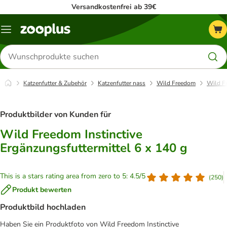
Versandkostenfrei ab 39€
Menü
Produkte
suchen
Katzenfutter & Zubehör
Katzenfutter nass
Wild Freedom
Wild Fr
Produktbilder von Kunden für
Wild Freedom Instinctive
Ergänzungsfuttermittel 6 x 140 g
This is a stars rating area from zero to 5: 4.5/5
(
250
)
Produkt bewerten
Produktbild hochladen
Haben Sie ein Produktfoto von Wild Freedom Instinctive