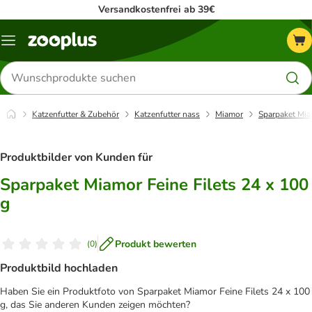
Versandkostenfrei ab 39€
Menü
Produkte
suchen
Katzenfutter & Zubehör
Katzenfutter nass
Miamor
Sparpaket Mia
Produktbilder von Kunden für
Sparpaket Miamor Feine Filets 24 x 100
g
Produkt bewerten
(
0
)
Produktbild hochladen
Haben Sie ein Produktfoto von Sparpaket Miamor Feine Filets 24 x 100
g, das Sie anderen Kunden zeigen möchten?