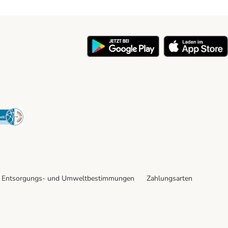
y
Security
Entsorgungs- und Umweltbestimmungen
Zahlungsarten