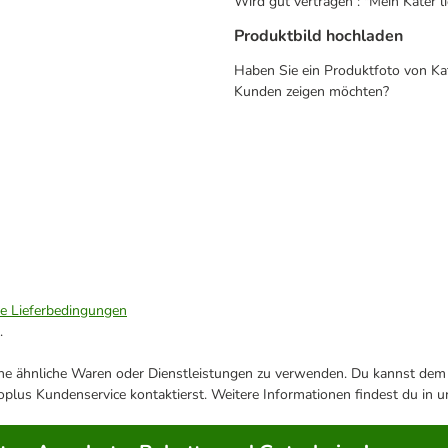
Wird gut vertragen : "Mein Kater 
Produktbild hochladen
Haben Sie ein Produktfoto von Kat
Kunden zeigen möchten?
ie Lieferbedingungen
.
ene ähnliche Waren oder Dienstleistungen zu verwenden. Du kannst dem j
plus Kundenservice kontaktierst. Weitere Informationen findest du in 