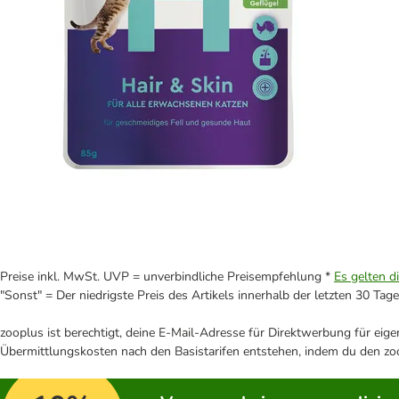
Preise inkl. MwSt. UVP = unverbindliche Preisempfehlung *
Es gelten d
"Sonst" = Der niedrigste Preis des Artikels innerhalb der letzten 30 Tage
zooplus ist berechtigt, deine E-Mail-Adresse für Direktwerbung für eig
Übermittlungskosten nach den Basistarifen entstehen, indem du den zoo