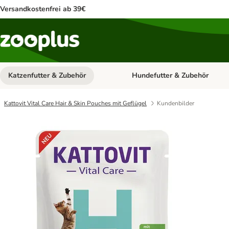
Versandkostenfrei ab 39€
Katzenfutter & Zubehör
Hundefutter & Zubehör
Kategorie-Menü öffnen: Katzenf
Kattovit Vital Care Hair & Skin Pouches mit Geflügel
Kundenbilder