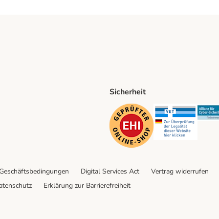
Sicherheit
ping Method
D Shipping Method
Security
Securit
 Geschäftsbedingungen
Digital Services Act
Vertrag widerrufen
atenschutz
Erklärung zur Barrierefreiheit