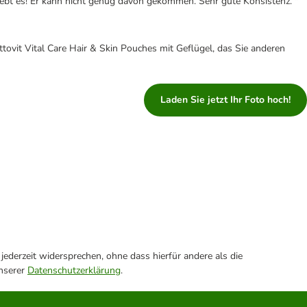
liebt es! Er kann nicht genug davon gekommen. Sehr gute Konsistenz. "
tovit Vital Care Hair & Skin Pouches mit Geflügel, das Sie anderen
Laden Sie jetzt Ihr Foto hoch!
ederzeit widersprechen, ohne dass hierfür andere als die
unserer
Datenschutzerklärung
.