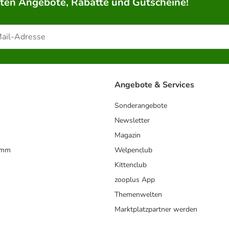
rten Angebote, Rabatte und Gutscheine!
Angebote & Services
Sonderangebote
Newsletter
Magazin
amm
Welpenclub
Kittenclub
zooplus App
Themenwelten
Marktplatzpartner werden