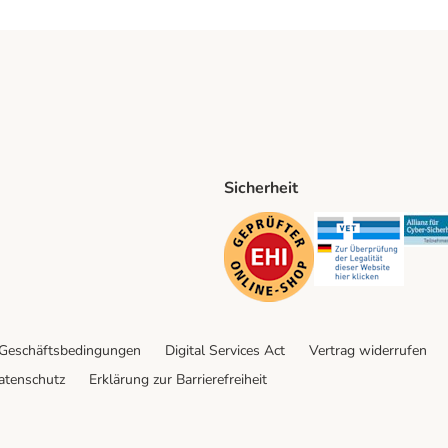
Sicherheit
ping Method
D Shipping Method
Security
Securit
 Geschäftsbedingungen
Digital Services Act
Vertrag widerrufen
atenschutz
Erklärung zur Barrierefreiheit