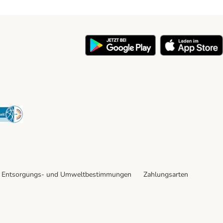
y
Security
Entsorgungs- und Umweltbestimmungen
Zahlungsarten