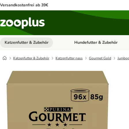
Versandkostenfrei ab 39€
Katzenfutter & Zubehör
Hundefutter & Zubehör
Kategorie-Menü öffnen: Katzenf
Katzenfutter & Zubehör
Katzenfutter nass
Gourmet Gold
Jumbop