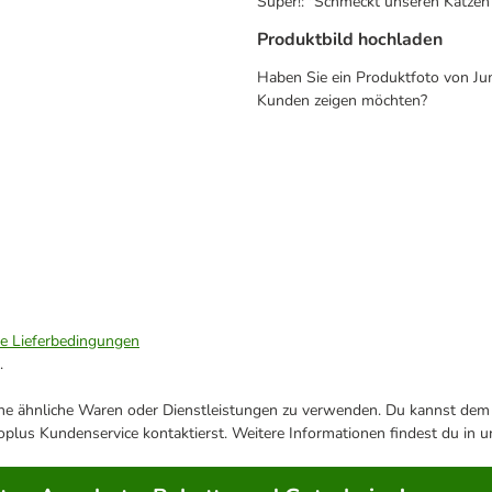
Super!: "Schmeckt unseren Katzen 
Produktbild hochladen
Haben Sie ein Produktfoto von J
Kunden zeigen möchten?
ie Lieferbedingungen
.
ene ähnliche Waren oder Dienstleistungen zu verwenden. Du kannst dem j
plus Kundenservice kontaktierst. Weitere Informationen findest du in 