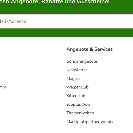
rten Angebote, Rabatte und Gutscheine!
Angebote & Services
Sonderangebote
Newsletter
Magazin
amm
Welpenclub
Kittenclub
zooplus App
Themenwelten
Marktplatzpartner werden