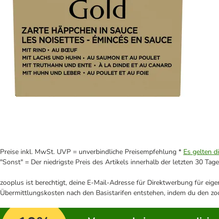
Preise inkl. MwSt. UVP = unverbindliche Preisempfehlung *
Es gelten d
"Sonst" = Der niedrigste Preis des Artikels innerhalb der letzten 30 Tage
zooplus ist berechtigt, deine E-Mail-Adresse für Direktwerbung für eig
Übermittlungskosten nach den Basistarifen entstehen, indem du den zoo