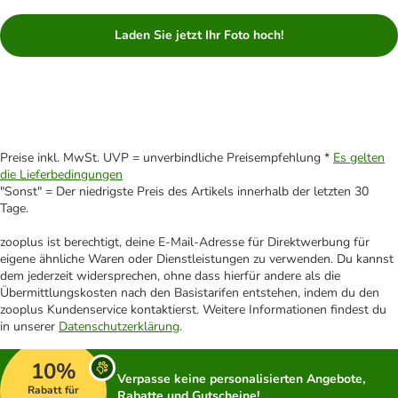
Laden Sie jetzt Ihr Foto hoch!
Preise inkl. MwSt. UVP = unverbindliche Preisempfehlung *
Es gelten
die Lieferbedingungen
"Sonst" = Der niedrigste Preis des Artikels innerhalb der letzten 30
Tage.
zooplus ist berechtigt, deine E-Mail-Adresse für Direktwerbung für
eigene ähnliche Waren oder Dienstleistungen zu verwenden. Du kannst
dem jederzeit widersprechen, ohne dass hierfür andere als die
Übermittlungskosten nach den Basistarifen entstehen, indem du den
zooplus Kundenservice kontaktierst. Weitere Informationen findest du
in unserer
Datenschutzerklärung
.
10%
Verpasse keine personalisierten Angebote,
Rabatt für
Rabatte und Gutscheine!