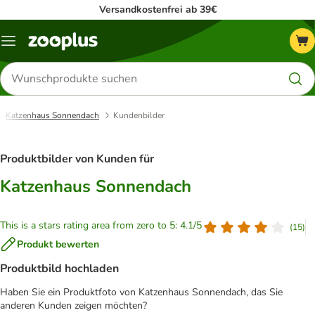
Versandkostenfrei ab 39€
Menü
Produkte
suchen
Katzenhaus Sonnendach
Kundenbilder
Produktbilder von Kunden für
Katzenhaus Sonnendach
This is a stars rating area from zero to 5: 4.1/5
(
15
)
Produkt bewerten
Produktbild hochladen
Haben Sie ein Produktfoto von Katzenhaus Sonnendach, das Sie
anderen Kunden zeigen möchten?