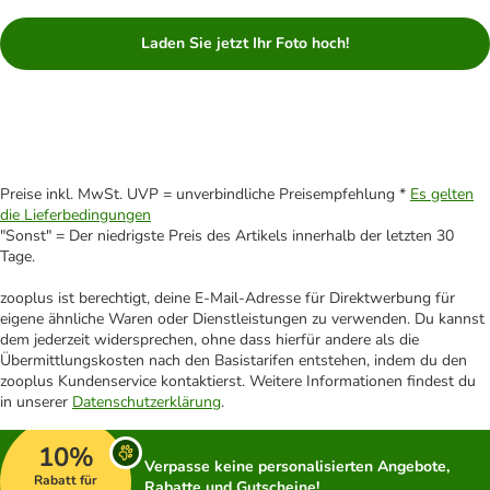
Laden Sie jetzt Ihr Foto hoch!
Preise inkl. MwSt. UVP = unverbindliche Preisempfehlung *
Es gelten
die Lieferbedingungen
"Sonst" = Der niedrigste Preis des Artikels innerhalb der letzten 30
Tage.
zooplus ist berechtigt, deine E-Mail-Adresse für Direktwerbung für
eigene ähnliche Waren oder Dienstleistungen zu verwenden. Du kannst
dem jederzeit widersprechen, ohne dass hierfür andere als die
Übermittlungskosten nach den Basistarifen entstehen, indem du den
zooplus Kundenservice kontaktierst. Weitere Informationen findest du
in unserer
Datenschutzerklärung
.
10%
Verpasse keine personalisierten Angebote,
Rabatt für
Rabatte und Gutscheine!