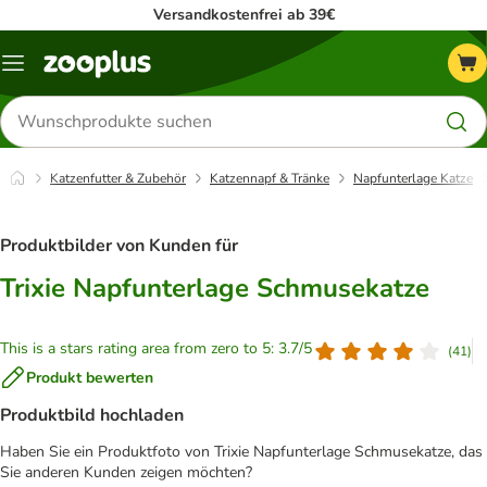
Versandkostenfrei ab 39€
Menü
Produkte
suchen
Katzenfutter & Zubehör
Katzennapf & Tränke
Napfunterlage Katze
Produktbilder von Kunden für
Trixie Napfunterlage Schmusekatze
This is a stars rating area from zero to 5: 3.7/5
(
41
)
Produkt bewerten
Produktbild hochladen
Haben Sie ein Produktfoto von Trixie Napfunterlage Schmusekatze, das
Sie anderen Kunden zeigen möchten?