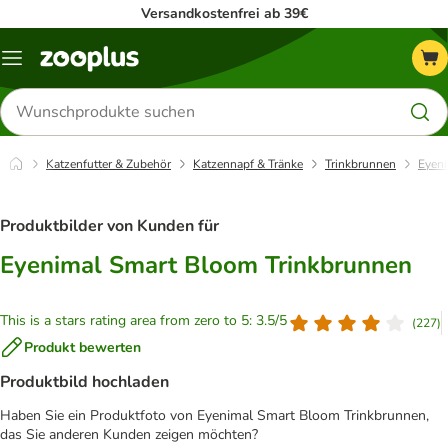
Versandkostenfrei ab 39€
Menü
Produkte
suchen
Katzenfutter & Zubehör
Katzennapf & Tränke
Trinkbrunnen
Eyeni
Produktbilder von Kunden für
Eyenimal Smart Bloom Trinkbrunnen
This is a stars rating area from zero to 5: 3.5/5
(
227
)
Produkt bewerten
Produktbild hochladen
Haben Sie ein Produktfoto von Eyenimal Smart Bloom Trinkbrunnen,
das Sie anderen Kunden zeigen möchten?