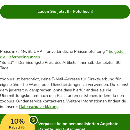
Laden Sie jetzt Ihr Foto hoch!
Preise inkl. MwSt. UVP = unverbindliche Preisempfehlung *
Es gelten
die Lieferbedingungen
"Sonst" = Der niedrigste Preis des Artikels innerhalb der letzten 30
Tage.
zooplus ist berechtigt, deine E-Mail-Adresse für Direktwerbung für
eigene ähnliche Waren oder Dienstleistungen zu verwenden. Du kannst
dem jederzeit widersprechen, ohne dass hierfür andere als die
Übermittlungskosten nach den Basistarifen entstehen, indem du den
zooplus Kundenservice kontaktierst. Weitere Informationen findest du
in unserer
Datenschutzerklärung
.
10%
Verpasse keine personalisierten Angebote,
Rabatt für
Rabatte und Gutscheine!