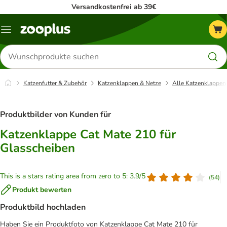
Versandkostenfrei ab 39€
Menü
Produkte
suchen
Katzenfutter & Zubehör
Katzenklappen & Netze
Alle Katzenklappen
Produktbilder von Kunden für
Katzenklappe Cat Mate 210 für
Glasscheiben
This is a stars rating area from zero to 5: 3.9/5
(
54
)
Produkt bewerten
Produktbild hochladen
Haben Sie ein Produktfoto von Katzenklappe Cat Mate 210 für