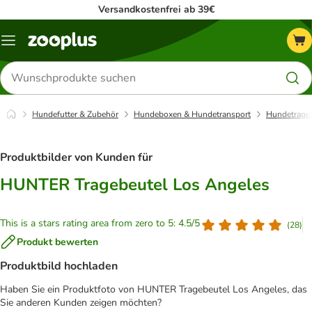
Versandkostenfrei ab 39€
Menü
Produkte
suchen
Hundefutter & Zubehör
Hundeboxen & Hundetransport
Hundetrage
Produktbilder von Kunden für
HUNTER Tragebeutel Los Angeles
This is a stars rating area from zero to 5: 4.5/5
(
28
)
Produkt bewerten
Produktbild hochladen
Haben Sie ein Produktfoto von HUNTER Tragebeutel Los Angeles, das
Sie anderen Kunden zeigen möchten?