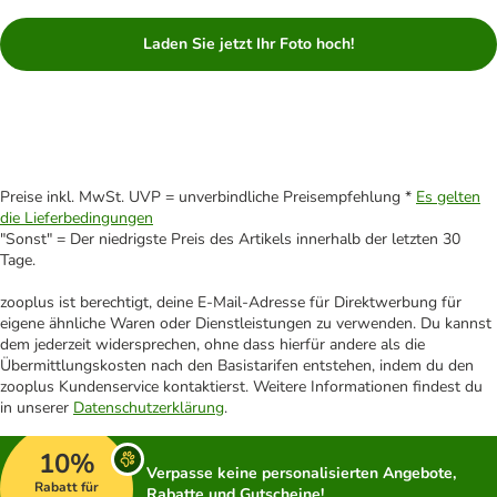
Laden Sie jetzt Ihr Foto hoch!
Preise inkl. MwSt. UVP = unverbindliche Preisempfehlung *
Es gelten
die Lieferbedingungen
"Sonst" = Der niedrigste Preis des Artikels innerhalb der letzten 30
Tage.
zooplus ist berechtigt, deine E-Mail-Adresse für Direktwerbung für
eigene ähnliche Waren oder Dienstleistungen zu verwenden. Du kannst
dem jederzeit widersprechen, ohne dass hierfür andere als die
Übermittlungskosten nach den Basistarifen entstehen, indem du den
zooplus Kundenservice kontaktierst. Weitere Informationen findest du
in unserer
Datenschutzerklärung
.
10%
Verpasse keine personalisierten Angebote,
Rabatt für
Rabatte und Gutscheine!