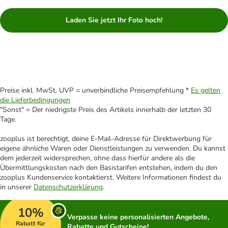
Laden Sie jetzt Ihr Foto hoch!
Preise inkl. MwSt. UVP = unverbindliche Preisempfehlung *
Es gelten
die Lieferbedingungen
"Sonst" = Der niedrigste Preis des Artikels innerhalb der letzten 30
Tage.
zooplus ist berechtigt, deine E-Mail-Adresse für Direktwerbung für
eigene ähnliche Waren oder Dienstleistungen zu verwenden. Du kannst
dem jederzeit widersprechen, ohne dass hierfür andere als die
Übermittlungskosten nach den Basistarifen entstehen, indem du den
zooplus Kundenservice kontaktierst. Weitere Informationen findest du
in unserer
Datenschutzerklärung
.
10%
Verpasse keine personalisierten Angebote,
Rabatt für
Rabatte und Gutscheine!