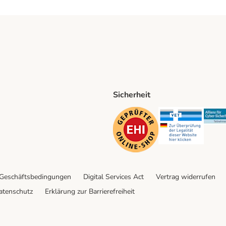
Sicherheit
ping Method
D Shipping Method
Security
Securit
 Geschäftsbedingungen
Digital Services Act
Vertrag widerrufen
atenschutz
Erklärung zur Barrierefreiheit