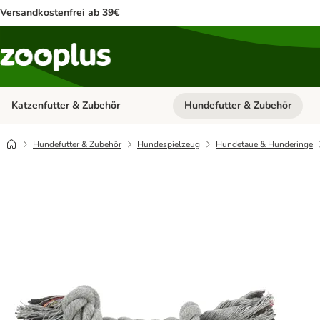
Versandkostenfrei ab 39€
Katzenfutter & Zubehör
Hundefutter & Zubehör
Kategorie-Menü öffnen: Katzenf
Hundefutter & Zubehör
Hundespielzeug
Hundetaue & Hunderinge