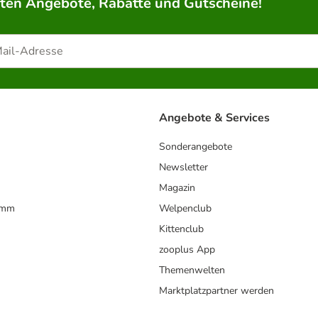
rten Angebote, Rabatte und Gutscheine!
Angebote & Services
Sonderangebote
Newsletter
Magazin
amm
Welpenclub
Kittenclub
zooplus App
Themenwelten
Marktplatzpartner werden