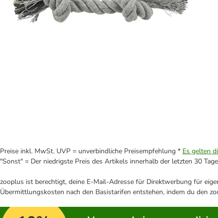
Preise inkl. MwSt. UVP = unverbindliche Preisempfehlung *
Es gelten d
"Sonst" = Der niedrigste Preis des Artikels innerhalb der letzten 30 Tage
zooplus ist berechtigt, deine E-Mail-Adresse für Direktwerbung für eig
Übermittlungskosten nach den Basistarifen entstehen, indem du den zoo