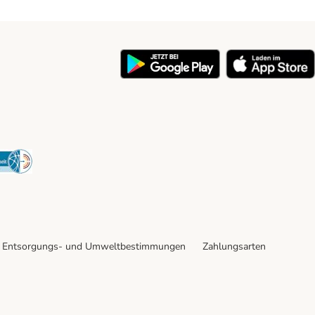
y
Security
Entsorgungs- und Umweltbestimmungen
Zahlungsarten