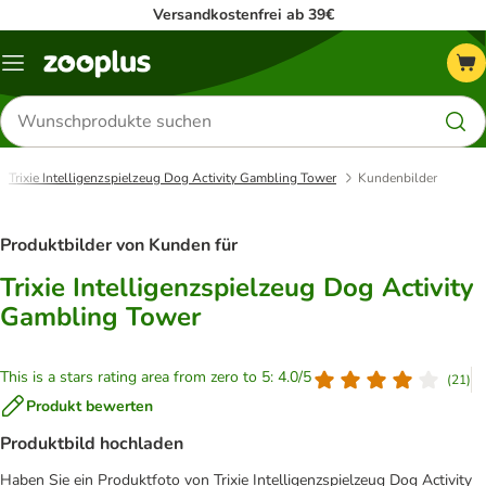
Versandkostenfrei ab 39€
Menü
Produkte
suchen
Trixie Intelligenzspielzeug Dog Activity Gambling Tower
Kundenbilder
Produktbilder von Kunden für
Trixie Intelligenzspielzeug Dog Activity
Gambling Tower
This is a stars rating area from zero to 5: 4.0/5
(
21
)
Produkt bewerten
Produktbild hochladen
Haben Sie ein Produktfoto von Trixie Intelligenzspielzeug Dog Activity