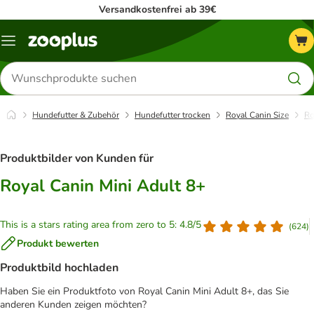
Versandkostenfrei ab 39€
Menü
Produkte
suchen
Hundefutter & Zubehör
Hundefutter trocken
Royal Canin Size
Ro
Produktbilder von Kunden für
Royal Canin Mini Adult 8+
This is a stars rating area from zero to 5: 4.8/5
(
624
)
Produkt bewerten
Produktbild hochladen
Haben Sie ein Produktfoto von Royal Canin Mini Adult 8+, das Sie
anderen Kunden zeigen möchten?