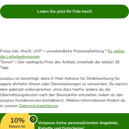
Laden Sie jetzt Ihr Foto hoch!
Preise inkl. MwSt. UVP = unverbindliche Preisempfehlung *
Es gelten
die Lieferbedingungen
"Sonst" = Der niedrigste Preis des Artikels innerhalb der letzten 30
Tage.
zooplus ist berechtigt, deine E-Mail-Adresse für Direktwerbung für
eigene ähnliche Waren oder Dienstleistungen zu verwenden. Du kannst
dem jederzeit widersprechen, ohne dass hierfür andere als die
Übermittlungskosten nach den Basistarifen entstehen, indem du den
zooplus Kundenservice kontaktierst. Weitere Informationen findest du
in unserer
Datenschutzerklärung
.
10%
Verpasse keine personalisierten Angebote,
Rabatt für
Rabatte und Gutscheine!