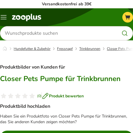
Versandkostenfrei ab 39€
Menü
Produkte
suchen
Hundefutter & Zubehör
Fressnapf
Trinkbrunnen
Closer Pets Pum
Produktbilder von Kunden für
Closer Pets Pumpe für Trinkbrunnen
Produkt bewerten
(
0
)
Produktbild hochladen
Haben Sie ein Produktfoto von Closer Pets Pumpe für Trinkbrunnen,
das Sie anderen Kunden zeigen möchten?