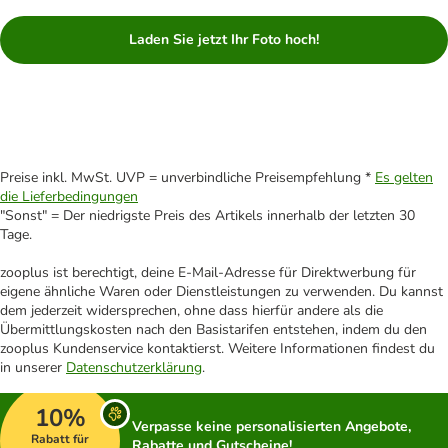
Laden Sie jetzt Ihr Foto hoch!
Preise inkl. MwSt. UVP = unverbindliche Preisempfehlung *
Es gelten
die Lieferbedingungen
"Sonst" = Der niedrigste Preis des Artikels innerhalb der letzten 30
Tage.
zooplus ist berechtigt, deine E-Mail-Adresse für Direktwerbung für
eigene ähnliche Waren oder Dienstleistungen zu verwenden. Du kannst
dem jederzeit widersprechen, ohne dass hierfür andere als die
Übermittlungskosten nach den Basistarifen entstehen, indem du den
zooplus Kundenservice kontaktierst. Weitere Informationen findest du
in unserer
Datenschutzerklärung
.
10%
Verpasse keine personalisierten Angebote,
Rabatt für
Rabatte und Gutscheine!