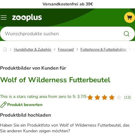
Versandkostenfrei ab 39€
Menü
Produkte
suchen
Hundefutter & Zubehör
Fressnapf
Futtertonne & Futterbehälter
W
Produktbilder von Kunden für
Wolf of Wilderness Futterbeutel
This is a stars rating area from zero to 5: 3.7/5
(
12
)
Produkt bewerten
Produktbild hochladen
Haben Sie ein Produktfoto von Wolf of Wilderness Futterbeutel, das
Sie anderen Kunden zeigen möchten?