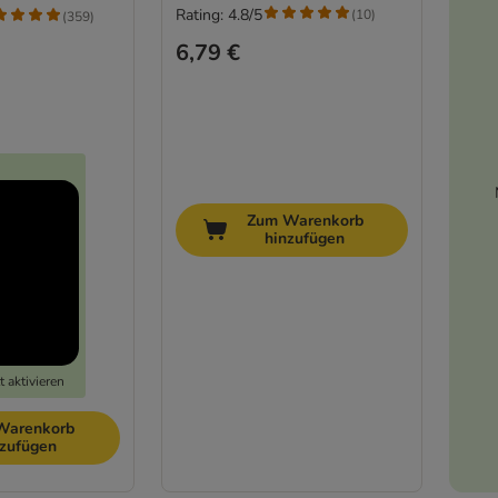
Rating: 4.8/5
(
10
)
(
359
)
6,79 €
Zum Warenkorb
hinzufügen
 aktivieren
Warenkorb
nzufügen