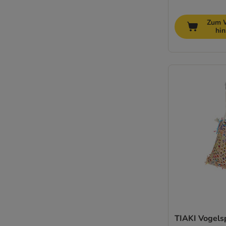
Zum 
hi
TIAKI Vogels