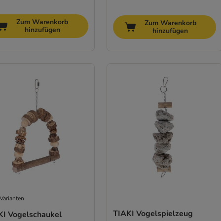
Zum Warenkorb
Zum Warenkorb
hinzufügen
hinzufügen
Varianten
TIAKI Vogelspielzeug
KI Vogelschaukel