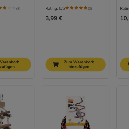
Rating: 5/5
Ratin
(
5
)
(
2
)
3,99 €
10,
Warenkorb
Zum Warenkorb
nzufügen
hinzufügen