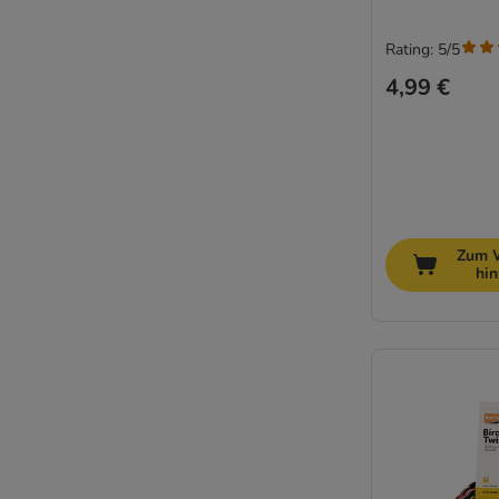
Rating: 5/5
4,99 €
Zum 
hi