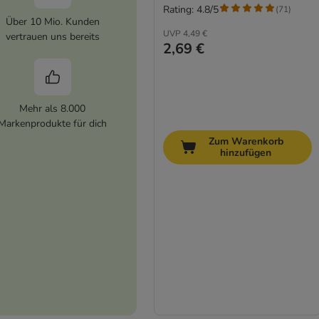
Rating: 4.8/5
(
71
)
Über 10 Mio. Kunden
UVP
4,49 €
vertrauen uns bereits
2,69 €
Mehr als 8.000
Markenprodukte für dich
Zum Warenkorb
hinzufügen