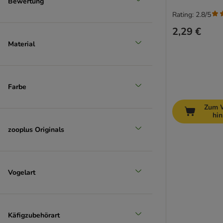
Bewertung
Unser Favorit
Rating: 2.8/5
2,29 €
Material
Farbe
Zum 
hi
zooplus Originals
Vogelart
Käfigzubehörart