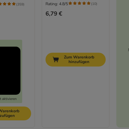
Rating: 4.8/5
(
10
)
(
359
)
6,79 €
Zum Warenkorb
hinzufügen
 aktivieren
Warenkorb
nzufügen