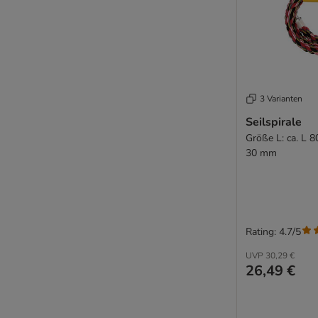
3 Varianten
Seilspirale
Größe L: ca. L 8
30 mm
Rating: 4.7/5
UVP
30,29 €
26,49 €