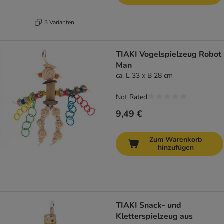
3 Varianten
TIAKI Vogelspielzeug Robot
Man
ca. L 33 x B 28 cm
Not Rated
9,49 €
Zum Warenkorb
hinzufügen
TIAKI Snack- und
Kletterspielzeug aus