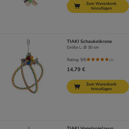
Zum Warenkorb
hinzufügen
TIAKI Schaukelkrone
Größe L: Ø 30 cm
Rating: 5/5
(
1
)
14,79 €
Zum Warenkorb
hinzufügen
TIAKI Vogelspielzeug