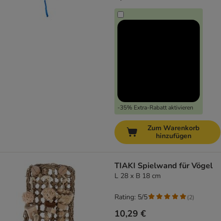
-35% Extra-Rabatt aktivieren
Zum Warenkorb
hinzufügen
TIAKI Spielwand für Vögel
L 28 x B 18 cm
Rating: 5/5
(
2
)
10,29 €