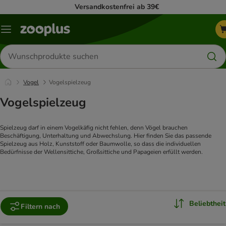
Versandkostenfrei ab 39€
Menü
Produkte
suchen
Vogel
Vogelspielzeug
Vogelspielzeug
Spielzeug darf in einem Vogelkäfig nicht fehlen, denn Vögel brauchen 
Beschäftigung, Unterhaltung und Abwechslung. Hier finden Sie das passende 
Spielzeug aus Holz, Kunststoff oder Baumwolle, so dass die individuellen 
Bedürfnisse der Wellensittiche, Großsittiche und Papageien erfüllt werden.
Beliebtheit
Filtern nach