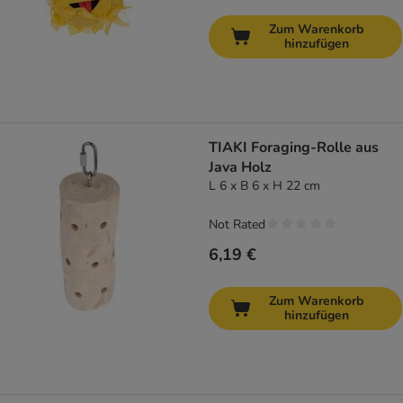
Zum Warenkorb
hinzufügen
TIAKI Foraging-Rolle aus
Java Holz
L 6 x B 6 x H 22 cm
Not Rated
6,19 €
Zum Warenkorb
hinzufügen