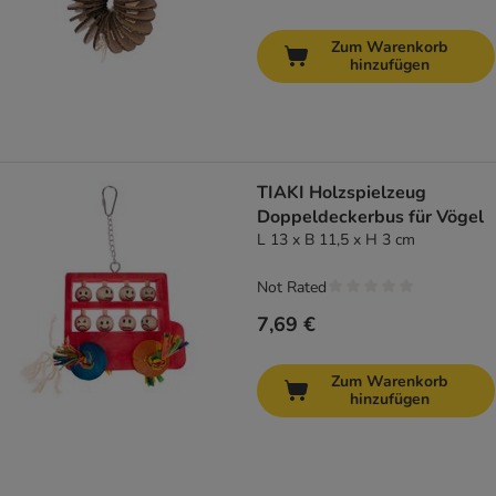
Zum Warenkorb
hinzufügen
TIAKI Holzspielzeug
Doppeldeckerbus für Vögel
L 13 x B 11,5 x H 3 cm
Not Rated
7,69 €
Zum Warenkorb
hinzufügen