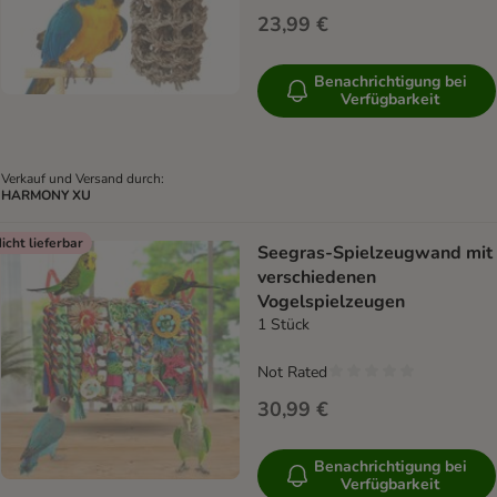
23,99 €
Benachrichtigung bei
Verfügbarkeit
Verkauf und Versand durch:
HARMONY XU
icht lieferbar
Seegras-Spielzeugwand mit
verschiedenen
Vogelspielzeugen
1 Stück
Not Rated
30,99 €
Benachrichtigung bei
Verfügbarkeit