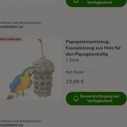
Verfügbarkeit
Verkauf und Versand durch:
HARMONY XU
icht lieferbar
Papageienspielzeug,
Kauspielzeug aus Holz für
den Papageienkäfig
1 Stück
Not Rated
23,99 €
Benachrichtigung bei
Verfügbarkeit
Verkauf und Versand durch:
HARMONY XU