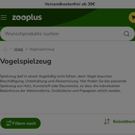
Versandkostenfrei ab 39€
Menü
Produkte
suchen
Vogel
Vogelspielzeug
Vogelspielzeug
Spielzeug darf in einem Vogelkäfig nicht fehlen, denn Vögel brauchen 
Beschäftigung, Unterhaltung und Abwechslung. Hier finden Sie das passende 
Spielzeug aus Holz, Kunststoff oder Baumwolle, so dass die individuellen 
Bedürfnisse der Wellensittiche, Großsittiche und Papageien erfüllt werden.
Beliebtheit
Filtern nach