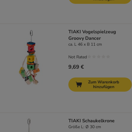
TIAKI Vogelspielzeug
Groovy Dancer
ca. L 46 x B 11 cm
Not Rated
9,69 €
Zum Warenkorb
hinzufügen
TIAKI Schaukelkrone
Größe L: Ø 30 cm