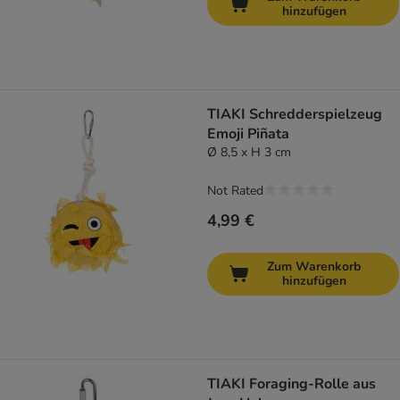
hinzufügen
TIAKI Schredderspielzeug
Emoji Piñata
Ø 8,5 x H 3 cm
Not Rated
4,99 €
Zum Warenkorb
hinzufügen
TIAKI Foraging-Rolle aus