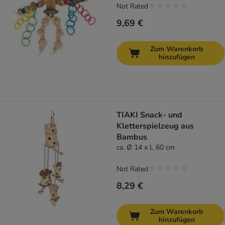
Not Rated
9,69 €
Zum Warenkorb
hinzufügen
TIAKI Snack- und
Kletterspielzeug aus
Bambus
ca. Ø 14 x L 60 cm
Not Rated
8,29 €
Zum Warenkorb
hinzufügen