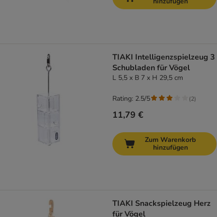
hinzufügen
TIAKI Intelligenzspielzeug 3
Schubladen für Vögel
L 5,5 x B 7 x H 29,5 cm
Rating: 2.5/5
(
2
)
11,79 €
Zum Warenkorb
hinzufügen
TIAKI Snackspielzeug Herz
für Vögel