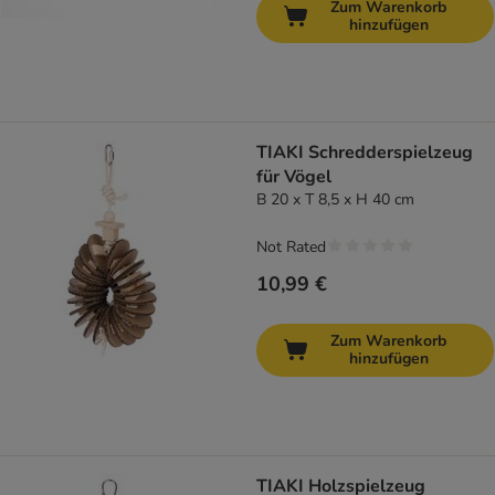
Zum Warenkorb
hinzufügen
TIAKI Schredderspielzeug
für Vögel
B 20 x T 8,5 x H 40 cm
Not Rated
10,99 €
Zum Warenkorb
hinzufügen
TIAKI Holzspielzeug